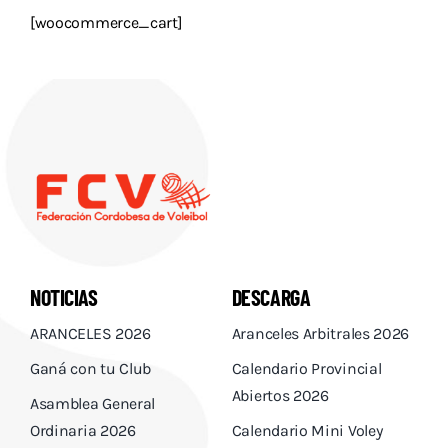
Descargas
[woocommerce_cart]
Aranceles 2026
Capacitación
Contacto
NOTICIAS
DESCARGA
ARANCELES 2026
Aranceles Arbitrales 2026
Ganá con tu Club
Calendario Provincial
Abiertos 2026
Asamblea General
Ordinaria 2026
Calendario Mini Voley