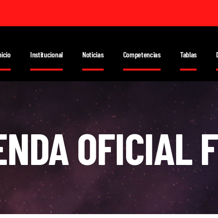
nicio
Institucional
Noticias
Competencias
Tablas
ENDA OFICIAL 