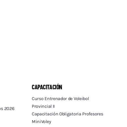
CAPACITACIÓN
Curso Entrenador de Voleibol
Provincial II
tos 2026
Capacitación Obligatoria Profesores
MiniVoley