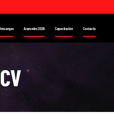
Descargas
Aranceles 2026
Capacitación
Contacto
FCV