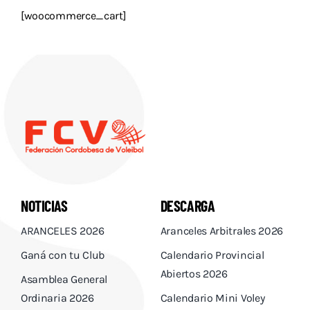
Descargas
[woocommerce_cart]
Aranceles 2026
Capacitación
Contacto
NOTICIAS
DESCARGA
ARANCELES 2026
Aranceles Arbitrales 2026
Ganá con tu Club
Calendario Provincial
Abiertos 2026
Asamblea General
Ordinaria 2026
Calendario Mini Voley