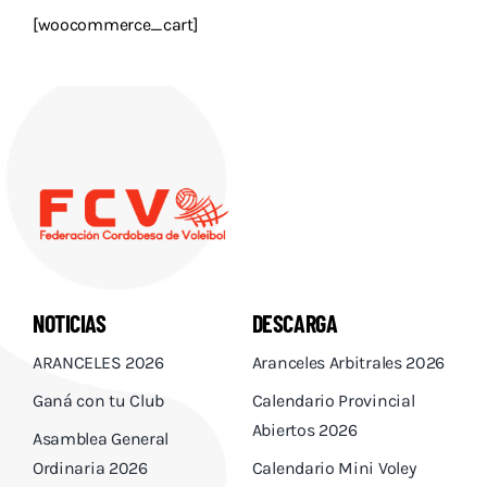
Descargas
[woocommerce_cart]
Aranceles 2026
Capacitación
Contacto
NOTICIAS
DESCARGA
ARANCELES 2026
Aranceles Arbitrales 2026
Ganá con tu Club
Calendario Provincial
Abiertos 2026
Asamblea General
Ordinaria 2026
Calendario Mini Voley