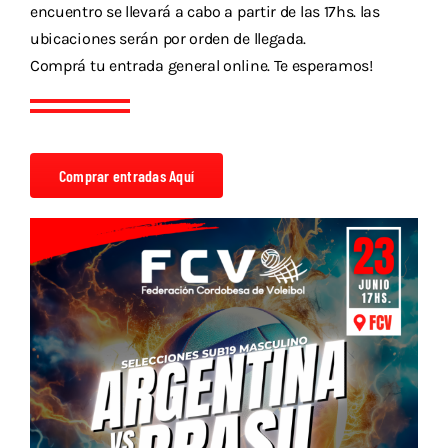
Descargas
encuentro se llevará a cabo a partir de las 17hs. las
ubicaciones serán por orden de llegada.
Aranceles 2026
Comprá tu entrada general online. Te esperamos!
Capacitación
Contacto
Comprar entradas Aquí