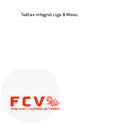
Descargas
Tablas Integral Liga B Masc.
Aranceles 2026
Capacitación
Contacto