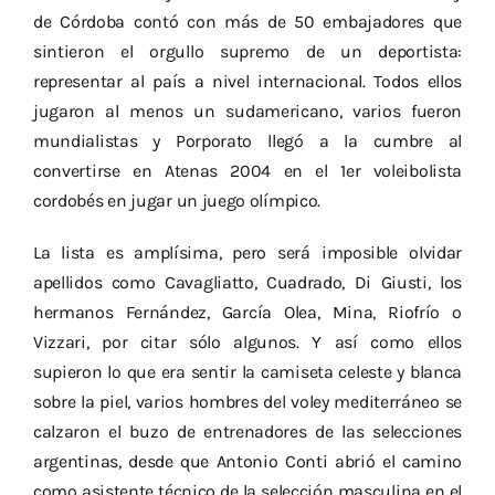
de Córdoba contó con más de 50 embajadores que
sintieron el orgullo supremo de un deportista:
representar al país a nivel internacional. Todos ellos
jugaron al menos un sudamericano, varios fueron
mundialistas y Porporato llegó a la cumbre al
convertirse en Atenas 2004 en el 1er voleibolista
cordobés en jugar un juego olímpico.
La lista es amplísima, pero será imposible olvidar
apellidos como Cavagliatto, Cuadrado, Di Giusti, los
hermanos Fernández, García Olea, Mina, Riofrío o
Vizzari, por citar sólo algunos. Y así como ellos
supieron lo que era sentir la camiseta celeste y blanca
sobre la piel, varios hombres del voley mediterráneo se
calzaron el buzo de entrenadores de las selecciones
argentinas, desde que Antonio Conti abrió el camino
como asistente técnico de la selección masculina en el