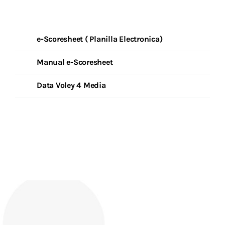
Descargas
Aranceles 2026
e-Scoresheet ( Planilla Electronica)
Capacitación
Manual e-Scoresheet
Contacto
Data Voley 4 Media