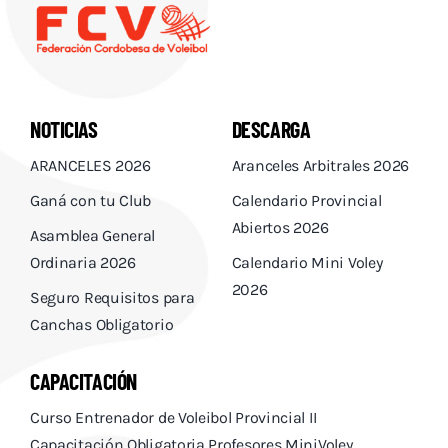
NOTICIAS
DESCARGA
ARANCELES 2026
Aranceles Arbitrales 2026
Ganá con tu Club
Calendario Provincial
Abiertos 2026
Asamblea General
Ordinaria 2026
Calendario Mini Voley
2026
Seguro Requisitos para
Canchas Obligatorio
CAPACITACIÓN
Curso Entrenador de Voleibol Provincial II
Capacitación Obligatoria Profesores MiniVoley