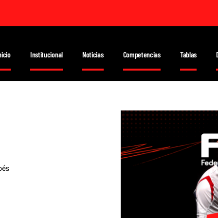
nicio
Institucional
Noticias
Competencias
Tablas
bés