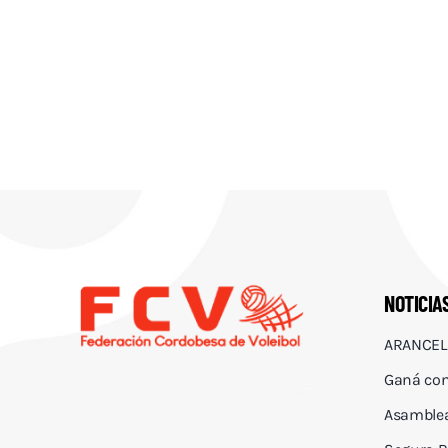
NOTICIA
ARANCEL
Ganá con
Asamblea