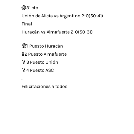
🏐3° pto
Unión de Alicia vs Argentino 2-0(50-41)
Final
Huracán vs Almafuerte 2-0(50-31)
🏆1 Puesto Huracán
🎖2 Puesto Almafuerte
🏅3 Puesto Unión
🏅4 Puesto ASC
.
Felicitaciones a todos