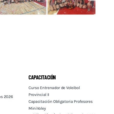
CAPACITACIÓN
Curso Entrenador de Voleibol
Provincial II
tos 2026
Capacitación Obligatoria Profesores
MiniVoley