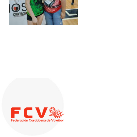
Descargas
Aranceles 2026
Capacitación
Contacto