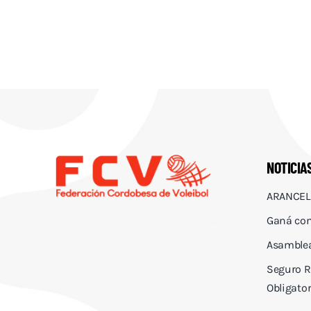
NOTICIA
ARANCEL
Ganá con
Asamblea
Seguro R
Obligator