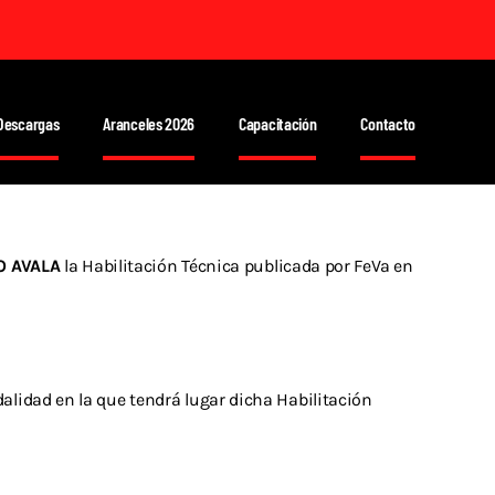
Descargas
Aranceles 2026
Capacitación
Contacto
O AVALA
la Habilitación Técnica publicada por FeVa en
alidad en la que tendrá lugar dicha Habilitación