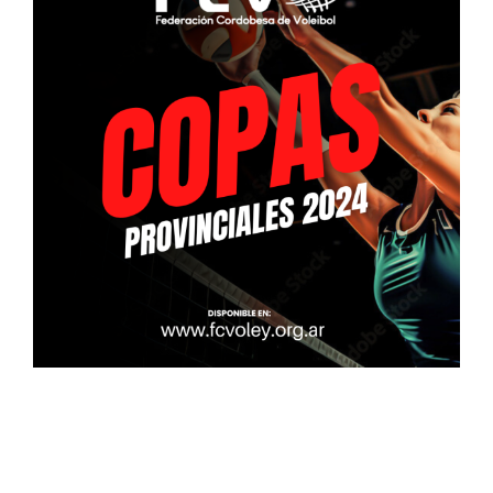
Descargas
Aranceles 2026
Capacitación
Contacto