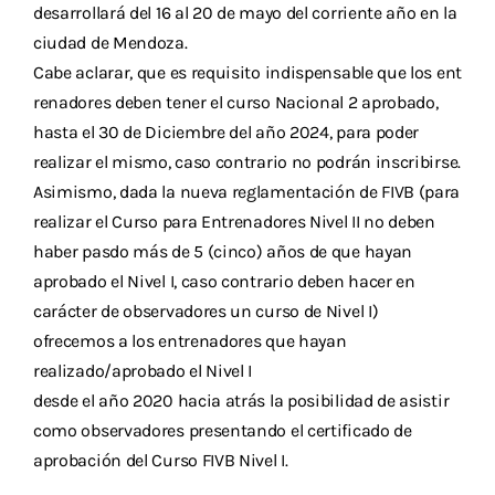
Descargas
desarrollará del 16 al 20 de mayo del corriente año en la
ciudad de Mendoza.
Aranceles 2026
Cabe aclarar, que es requisito indispensable que los ent
renadores deben tener el curso Nacional 2 aprobado,
Capacitación
hasta el 30 de Diciembre del año 2024, para poder
realizar el mismo, caso contrario no podrán inscribirse.
Contacto
Asimismo, dada la nueva reglamentación de FIVB (para
realizar el Curso para Entrenadores Nivel II no deben
haber pasdo más de 5 (cinco) años de que hayan
aprobado el Nivel I, caso contrario deben hacer en
carácter de observadores un curso de Nivel I)
ofrecemos a los entrenadores que hayan
realizado/aprobado el Nivel I
desde el año 2020 hacia atrás la posibilidad de asistir
como observadores presentando el certificado de
aprobación del Curso FIVB Nivel I.