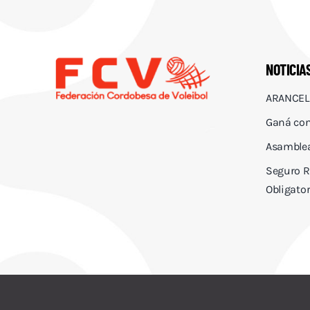
NOTICIA
ARANCEL
Ganá con
Asamblea
Seguro R
Obligator