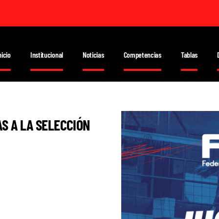
nicio
Institucional
Noticias
Competencias
Tablas
S A LA SELECCIÓN