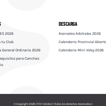
S
DESCARGA
ES 2026
Aranceles Arbitrales 2026
 tu Club
Calendario Provincial Abier
 General Ordinaria 2026
Calendario Mini Voley 2026
equisitos para Canchas
io
© Copyright 2026 | FCV Voleibol | Todos los derechos reservados |