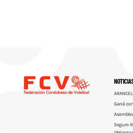
NOTICIA
ARANCEL
Ganá con
Asamblea
Seguro R
Obligator