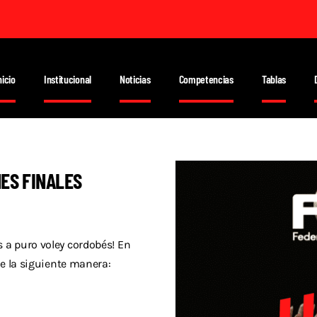
nicio
Institucional
Noticias
Competencias
Tablas
NES FINALES
 a puro voley cordobés! En
de la siguiente manera: