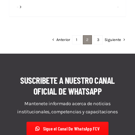
Read More
Anterior
Siguiente
1
2
3
SUSCRIBETE A NUESTRO CANAL
OFICIAL DE WHATSAPP
Mantenete informado acerca de noticias
institucionales, competencias y capacitaciones
Sigue el Canal De WhatsApp FCV