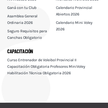
Descargas
Ganá con tu Club
Calendario Provincial
Abiertos 2026
Aranceles 2026
Asamblea General
Ordinaria 2026
Calendario Mini Voley
Capacitación
2026
Seguro Requisitos para
Canchas Obligatorio
Contacto
CAPACITACIÓN
Curso Entrenador de Voleibol Provincial II
Capacitación Obligatoria Profesores MiniVoley
Habilitación Técnica Obligatoria 2026