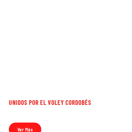
DESDE
1965
UNIDOS POR EL VOLEY CORDOBÉS
Ver Más