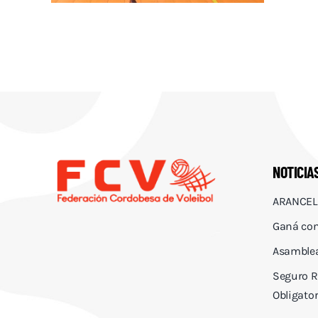
NOTICIA
ARANCEL
Ganá con
Asamblea
Seguro R
Obligator