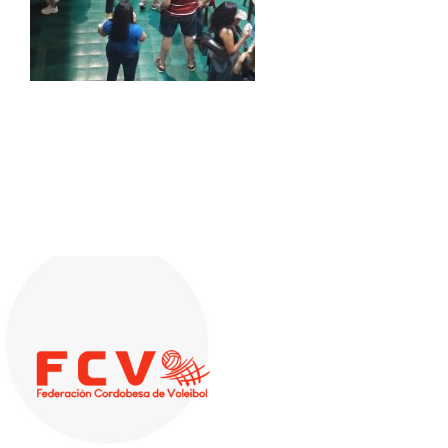
Descargas
Aranceles 2026
Capacitación
Contacto