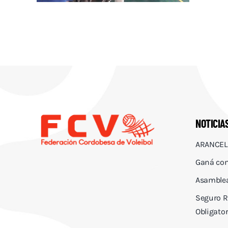
NOTICIA
ARANCEL
Ganá con
Asamblea
Seguro R
Obligator