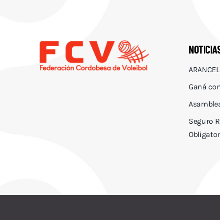
NOTICIA
ARANCEL
Ganá con
Asamblea
Seguro R
Obligator