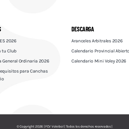
S
DESCARGA
ES 2026
Aranceles Arbitrales 2026
 tu Club
Calendario Provincial Abier
 General Ordinaria 2026
Calendario Mini Voley 2026
equisitos para Canchas
io
© Copyright 2026 | FCV Voleibol | Todos los derechos reservados |