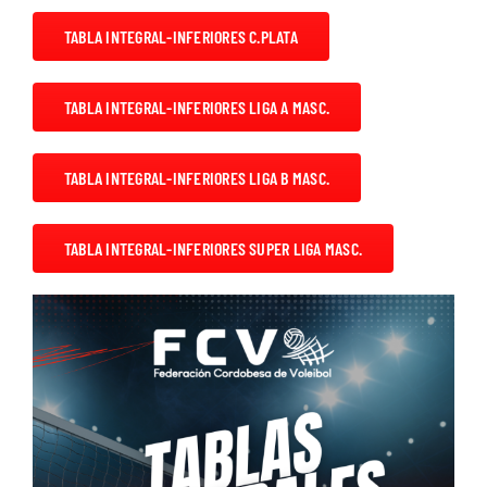
Descargas
TABLA INTEGRAL-INFERIORES C.PLATA
Aranceles 2026
TABLA INTEGRAL-INFERIORES LIGA A MASC.
Capacitación
Contacto
TABLA INTEGRAL-INFERIORES LIGA B MASC.
TABLA INTEGRAL-INFERIORES SUPER LIGA MASC.