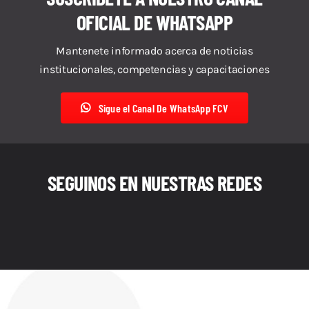
Descargas
OFICIAL DE WHATSAPP
Aranceles 2026
Mantenete informado acerca de noticias
institucionales, competencias y capacitaciones
Capacitación
Sigue el Canal De WhatsApp FCV
Contacto
SEGUINOS EN NUESTRAS REDES