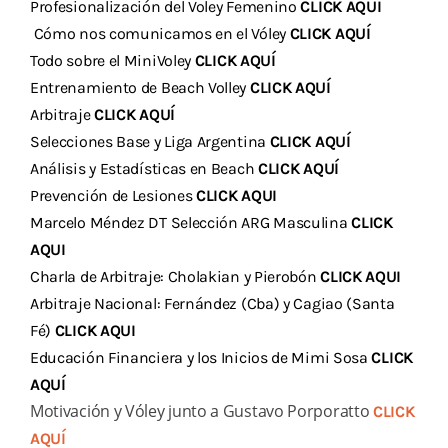
Profesionalización del Voley Femenino
CLICK AQUI
Cómo nos comunicamos en el Vóley
CLICK AQUÍ
Todo sobre el MiniVoley
CLICK AQUÍ
Entrenamiento de Beach Volley
CLICK AQUÍ
Arbitraje
CLICK AQUÍ
Selecciones Base y Liga Argentina
CLICK AQUÍ
Análisis y Estadísticas en Beach
CLICK AQUÍ
Prevención de Lesiones
CLICK AQUI
Marcelo Méndez DT Selección ARG Masculina
CLICK
AQUI
Charla de Arbitraje: Cholakian y Pierobón
CLICK AQUI
Arbitraje Nacional: Fernández (Cba) y Cagiao (Santa
Fé)
CLICK AQUI
Educación Financiera y los Inicios de Mimi Sosa
CLICK
AQUÍ
Motivación y Vóley junto a Gustavo Porporatto
CLICK
AQUÍ