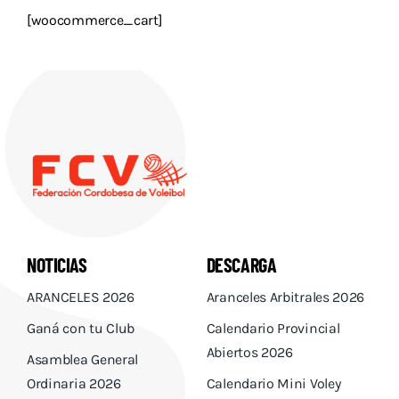
Descargas
[woocommerce_cart]
Aranceles 2026
Capacitación
Contacto
NOTICIAS
DESCARGA
ARANCELES 2026
Aranceles Arbitrales 2026
Ganá con tu Club
Calendario Provincial
Abiertos 2026
Asamblea General
Ordinaria 2026
Calendario Mini Voley